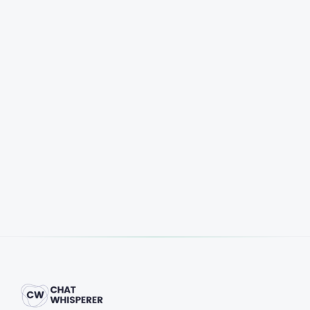
Start Free Trial
Book a Demo